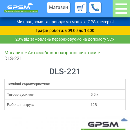
Магазин
Ми працюємо та проводимо монтаж GPS трекерів!
Графік роботи: з 09:00 до 18:00
20% від замовлень перераховуємо на допомогу ЗСУ
Магазин
>
Автомобільні охоронні системи
>
DLS-221
DLS-221
Технічні характеристики
Тягове зусилля
5,5 кг
Рабоча напруга
12В