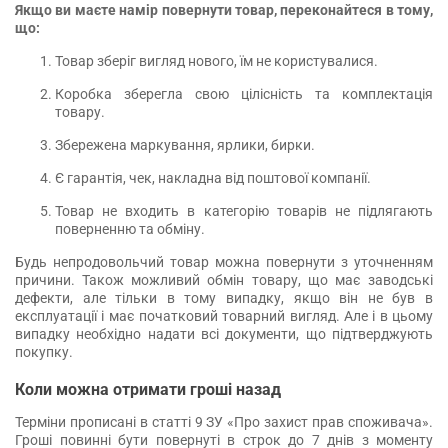
Якщо ви маєте намір повернути товар, переконайтеся в тому,
що:
Товар зберіг вигляд нового, їм не користувалися.
Коробка зберегла свою цілісність та комплектація
товару.
Збережена маркування, ярлики, бирки.
Є гарантія, чек, накладна від поштової компанії.
Товар не входить в категорію товарів не підлягають
поверненню та обміну.
Будь непродовольчий товар можна повернути з уточненням
причини. Також можливий обмін товару, що має заводські
дефекти, але тільки в тому випадку, якщо він не був в
експлуатації і має початковий товарний вигляд. Але і в цьому
випадку необхідно надати всі документи, що підтверджують
покупку.
Коли можна отримати гроші назад
Терміни прописані в статті 9 ЗУ «Про захист прав споживача».
Гроші повинні бути повернуті в строк до 7 днів з моменту