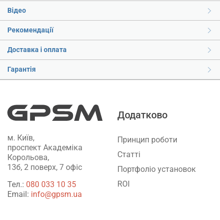
Відео
Рекомендації
Доставка і оплата
Гарантія
Додатково
м. Київ,
Принцип роботи
проспект Академіка
Статті
Корольова,
13б, 2 поверх, 7 офіс
Портфоліо установок
ROI
Тел.:
‎080 033 10 35
Email:
info@gpsm.ua