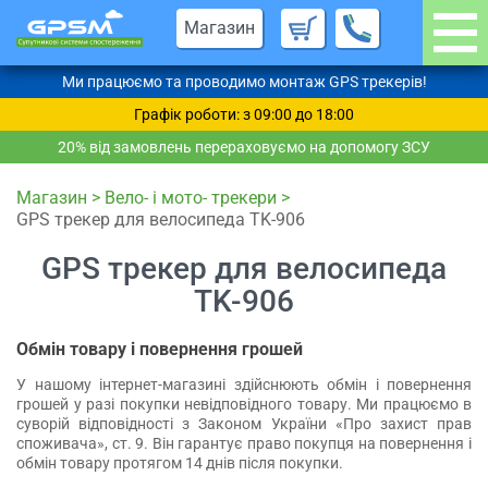
Магазин
Ми працюємо та проводимо монтаж GPS трекерів!
Графік роботи: з 09:00 до 18:00
20% від замовлень перераховуємо на допомогу ЗСУ
Магазин
>
Вело- і мото- трекери
>
GPS трекер для велосипеда TK-906
GPS трекер для велосипеда
TK-906
Обмін товару і повернення грошей
У нашому інтернет-магазині здійснюють обмін і повернення
грошей у разі покупки невідповідного товару. Ми працюємо в
суворій відповідності з Законом України «Про захист прав
споживача», ст. 9. Він гарантує право покупця на повернення і
обмін товару протягом 14 днів після покупки.