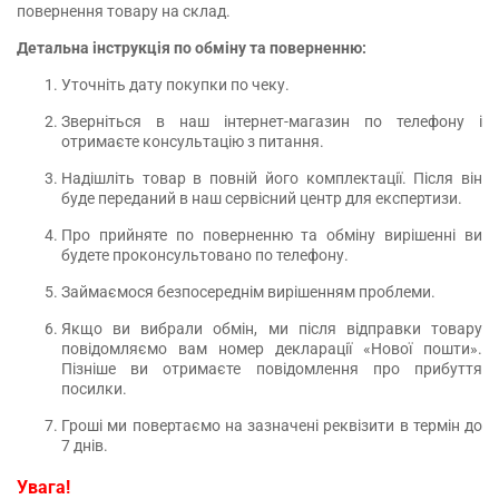
повернення товару на склад.
Детальна інструкція по обміну та поверненню:
Уточніть дату покупки по чеку.
Зверніться в наш інтернет-магазин по телефону і
отримаєте консультацію з питання.
Надішліть товар в повній його комплектації. Після він
буде переданий в наш сервісний центр для експертизи.
Про прийняте по поверненню та обміну вирішенні ви
будете проконсультовано по телефону.
Займаємося безпосереднім вирішенням проблеми.
Якщо ви вибрали обмін, ми після відправки товару
повідомляємо вам номер декларації «Нової пошти».
Пізніше ви отримаєте повідомлення про прибуття
посилки.
Гроші ми повертаємо на зазначені реквізити в термін до
7 днів.
Увага
!