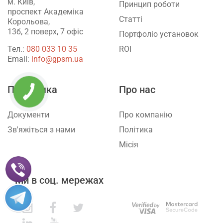
м. Київ,
Принцип роботи
проспект Академіка
Статті
Корольова,
13б, 2 поверх, 7 офіс
Портфоліо установок
ROI
Тел.:
‎080 033 10 35
Email:
info@gpsm.ua
Підтримка
Про нас
Документи
Про компанію
Зв'яжіться з нами
Політика
Місія
Ми в соц. мережах