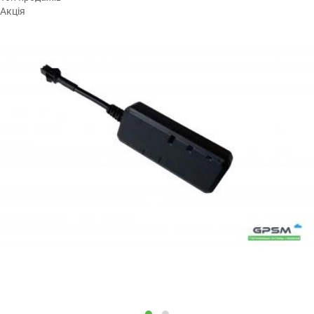
Акція