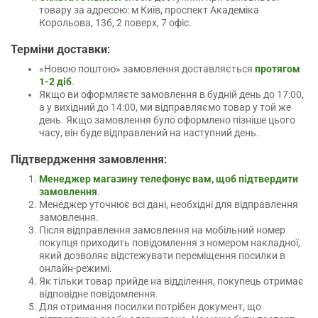
товару за адресою: м Київ, проспект Академіка
Корольова, 13б, 2 поверх, 7 офіс.
:
Терміни доставки
«Новою поштою» замовлення доставляється
протягом
1-2 діб
.
Якщо ви оформляєте замовлення в будній день до 17:00,
а у вихідний до 14:00, ми відправляємо товар у той же
день. Якщо замовлення було оформлено пізніше цього
часу, він буде відправлений на наступний день.
:
Підтвердження замовлення
Менеджер магазину телефонує вам, щоб підтвердити
замовлення
.
Менеджер уточнює всі дані, необхідні для відправлення
замовлення.
Після відправлення замовлення на мобільний номер
покупця приходить повідомлення з номером накладної,
який дозволяє відстежувати переміщення посилки в
онлайн-режимі.
Як тільки товар прийде на відділення, покупець отримає
відповідне повідомлення.
Для отримання посилки потрібен документ, що