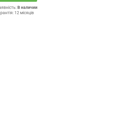
аявність:
В наличии
рантія: 12 місяців