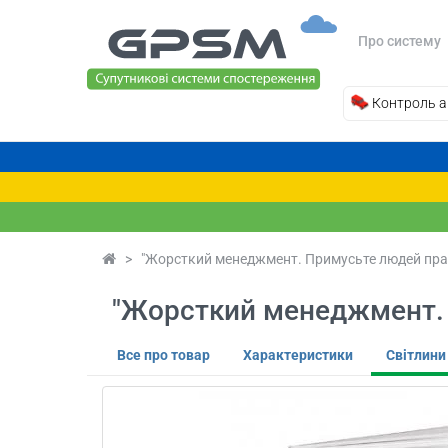
Про систему
Контроль а
>
"Жорсткий менеджмент. Примусьте людей прац
"Жорсткий менеджмент. 
Все про товар
Характеристики
Світлини