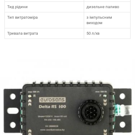
Тид рідини
дизельне паливо
Тип витратоміра
з імпульсним
виходом
Тривала витрата
50 л/хв