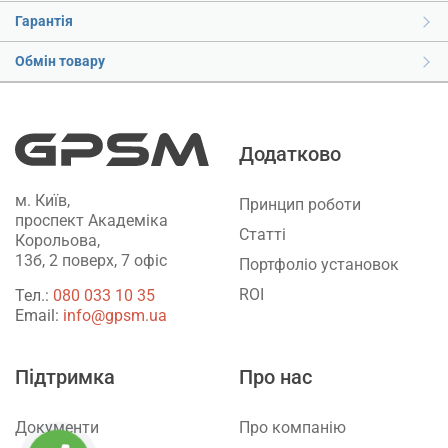
Гарантія
Обмін товару
Додатково
м. Київ,
Принцип роботи
проспект Академіка
Статті
Корольова,
13б, 2 поверх, 7 офіс
Портфоліо установок
ROI
Тел.:
‎080 033 10 35
Email:
info@gpsm.ua
Підтримка
Про нас
Документи
Про компанію