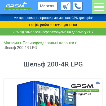
Магазин
Ми працюємо та проводимо монтаж GPS трекерів!
Графік роботи: з 09:00 до 18:00
20% від замовлень перераховуємо на допомогу ЗСУ
Магазин
>
Паливороздавальні колонки
>
Шельф 200-4R LPG
Шельф 200-4R LPG