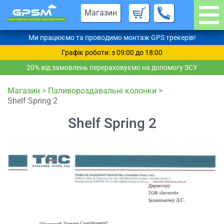
Магазин
Ми працюємо та проводимо монтаж GPS трекерів!
Графік роботи: з 09:00 до 18:00
20% від замовлень перераховуємо на допомогу ЗСУ
Магазин
>
Паливороздавальні колонки
>
Shelf Spring 2
Shelf Spring 2