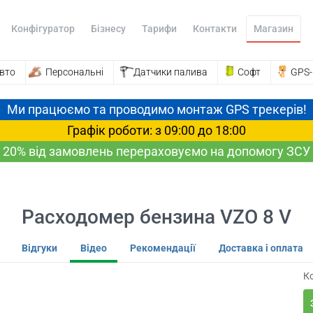
Конфігуратор
Бізнесу
Тарифи
Контакти
Магазин
вто
Персональні
Датчики палива
Софт
GPS
Ми працюємо та проводимо монтаж GPS трекерів!
Графік роботи: з 09:00 до 18:00
20% від замовлень перераховуємо на допомогу ЗСУ
Расходомер бензина VZO 8 V
Відгуки
Відео
Рекомендації
Доставка і оплата
Ко