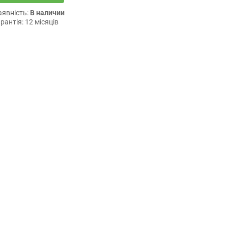
аявність:
В наличии
рантія: 12 місяців