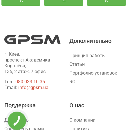
Дополнительно
г. Киев,
Принцип работы
проспект Академика
Статьи
Королёва,
13б, 2 этаж, 7 офис
Портфолио установок
ROI
Тел.:
‎080 033 10 35
Email:
info@gpsm.ua
Поддержка
О нас
Документы
О компании
Свяжитесь с нами
Политика