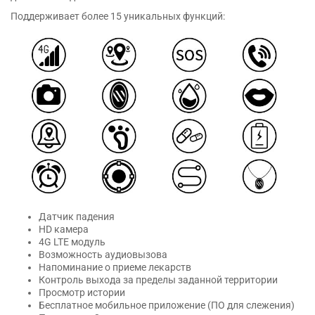
Поддерживает более 15 уникальных функций:
Датчик падения
HD камера
4G LTE модуль
Возможность аудиовызова
Напоминание о приеме лекарств
Контроль выхода за пределы заданной территории
Просмотр истории
Бесплатное мобильное приложение (ПО для слежения)