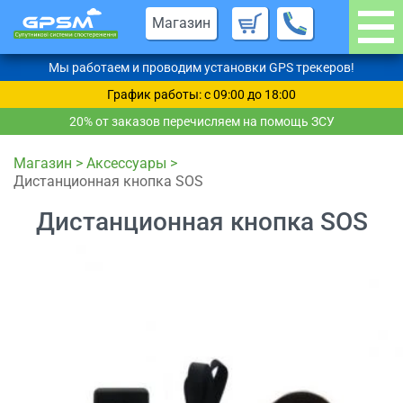
Магазин
Мы работаем и проводим установки GPS трекеров!
График работы: c 09:00 до 18:00
20% от заказов перечисляем на помощь ЗСУ
Магазин
>
Аксессуары
>
Дистанционная кнопка SOS
Дистанционная кнопка SOS