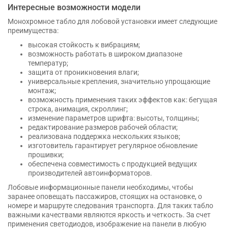
Интересные возможности модели
Монохромное табло для лобовой установки имеет следующие
преимущества:
высокая стойкость к вибрациям;
возможность работать в широком диапазоне
температур;
защита от проникновения влаги;
универсальные крепления, значительно упрощающие
монтаж;
возможность применения таких эффектов как: бегущая
строка, анимация, скроллинг;
изменение параметров шрифта: высоты, толщины;
редактирование размеров рабочей области;
реализована поддержка нескольких языков;
изготовитель гарантирует регулярное обновление
прошивки;
обеспечена совместимость с продукцией ведущих
производителей автоинформаторов.
Лобовые информационные панели необходимы, чтобы
заранее оповещать пассажиров, стоящих на остановке, о
номере и маршруте следования транспорта. Для таких табло
важными качествами являются яркость и четкость. За счет
применения светодиодов, изображение на панели в любую