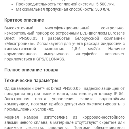
Производительность топливной системы: 5-500 л/ч.
Максимальная пропускная способность: 500 л/ч.
Краткое описание
Высокоточный многофункциональный контрольно-
измерительный прибор со встроенным LCD-дисплеем Eurosens
Direct PN500.05 I разработан белорусской компанией
«Мехатроника». Используется для учёта расхода жидкостей с
кинематической вязкостью 1,5-6 мм2/с. Наличие
нормированного импульсного интерфейса позволяет
подключаться к GPS/GLONASS.
Полное описание товара
Технические параметры
Однокамерный счётчик Direct PN500.05 I надёжно защищён от
попадания внутри пыли и влаги, соответствует классу IP 56.
Электронная плата управления залита водостойким
компаундом, поэтому прибор допустимо эксплуатировать в
промышленных условиях.
Мерная камера изготовлена из коррозионностойкого
алюминиевого сплава, в материале отсутствуют скрытые или
видимые дефекты, раковины. Поэтому обеспечивается