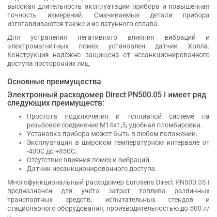
высокая длительность эксплуатации прибора и повышенная
точность измерений. Смачиваемые детали прибора
изготавливаются также и из латунного сплава.
Для устранения негативного влияния вибраций и
электромагнитных помех установлен датчик Холла.
Конструкция надёжно защищена от несанкционированного
доступа посторонних лиц.
Основные преимущества
Электронный расходомер Direct PN500.05 I имеет ряд
следующих преимуществ:
Простота подключения к топливной системе на
резьбовое соединение М14х1,5, удобная пломбировка.
Установка прибора может быть в любом положении.
Эксплуатация в широком температурном интервале от
-400С до +850С.
Отсутствие влияния помех и вибраций.
Датчик несанкционированного доступа.
Многофункциональный расходомер Eurosens Direct PN500.05 I
предназначен для учёта затрат топлива различных
транспортных средств, испытательных стендов и
стационарного оборудования, производительностью до 500 л/