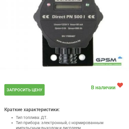
В наличии
ЗАПРОСИТЬ ЦЕНУ
Краткие характеристики:
Тип топлива: ДТ.
Тип прибора: электронный, с нормированным
импульсным выходом и дисплеем.