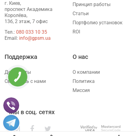
г. Киев,
Принцип работы
проспект Академика
Статьи
Королёва,
13б, 2 этаж, 7 офис
Портфолио установок
ROI
Тел.:
‎080 033 10 35
Email:
info@gpsm.ua
Поддержка
О нас
Документы
О компании
КНОПКА
ЗВ'ЯЗКУ
Свяжитесь с нами
Политика
Миссия
Мы в соц. сетях