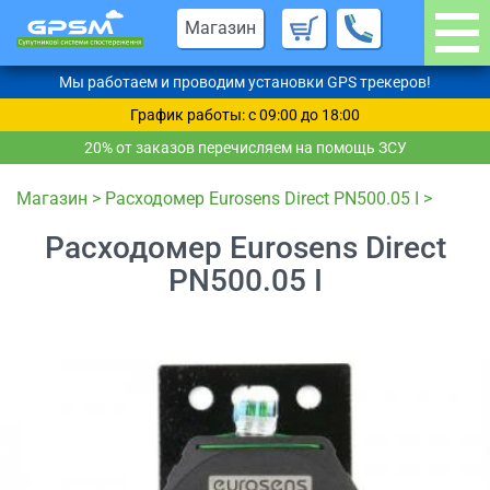
Магазин
Мы работаем и проводим установки GPS трекеров!
График работы: c 09:00 до 18:00
20% от заказов перечисляем на помощь ЗСУ
Магазин
>
Расходомер Eurosens Direct PN500.05 I
>
Расходомер Eurosens Direct
PN500.05 I