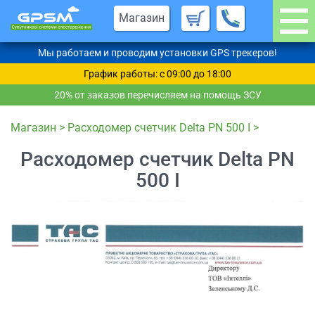
Магазин
Мы работаем и проводим установки GPS трекеров!
График работы: c 09:00 до 18:00
20% от заказов перечисляем на помощь ЗСУ
Магазин
>
Расходомер счетчик Delta PN 500 I
>
Расходомер счетчик Delta PN
500 I