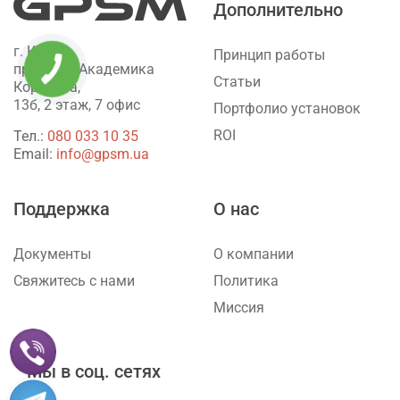
Дополнительно
г. Киев,
Принцип работы
проспект Академика
Статьи
Королёва,
13б, 2 этаж, 7 офис
Портфолио установок
ROI
Тел.:
‎080 033 10 35
Email:
info@gpsm.ua
Поддержка
О нас
Документы
О компании
Свяжитесь с нами
Политика
Миссия
Мы в соц. сетях