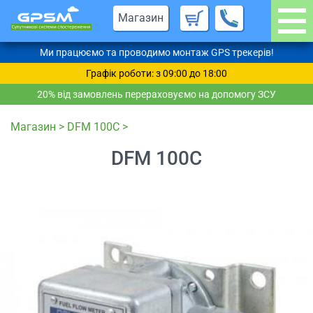
Магазин
Ми працюємо та проводимо монтаж GPS трекерів!
Графік роботи: з 09:00 до 18:00
20% від замовлень перераховуємо на допомогу ЗСУ
Магазин
>
DFM 100C
>
DFM 100C