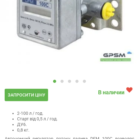
В наличии
ЗАПРОСИТИ ЦІНУ
2-100 л / год.
Старт від 0,5 л / год.
ДУ6.
0,8 кг.
Автономний регулятор потоку палива DFM 100С дозволяє