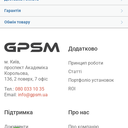
Гарантія
Обмін товару
Додатково
м. Київ,
Принцип роботи
проспект Академіка
Статті
Корольова,
13б, 2 поверх, 7 офіс
Портфоліо установок
ROI
Тел.:
‎080 033 10 35
Email:
info@gpsm.ua
Підтримка
Про нас
Документи
Про компанію