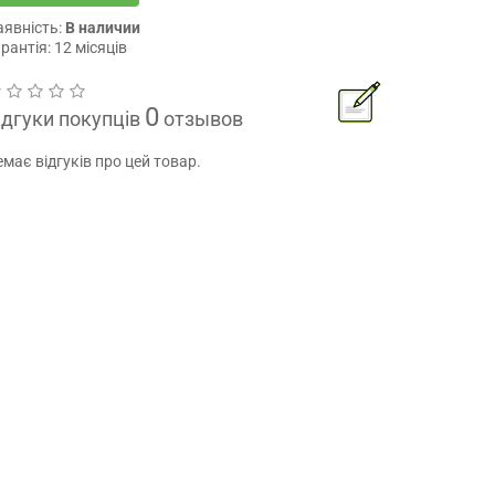
аявність:
В наличии
рантія: 12 місяців
0
ідгуки покупців
отзывов
має відгуків про цей товар.