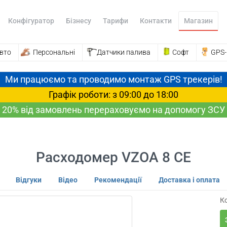
Конфігуратор
Бізнесу
Тарифи
Контакти
Магазин
вто
Персональні
Датчики палива
Софт
GPS
Ми працюємо та проводимо монтаж GPS трекерів!
Графік роботи: з 09:00 до 18:00
20% від замовлень перераховуємо на допомогу ЗСУ
Расходомер VZOA 8 CE
Відгуки
Відео
Рекомендації
Доставка і оплата
Ко