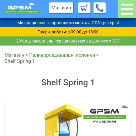
Магазин
Ми працюємо та проводимо монтаж GPS трекерів!
Графік роботи: з 09:00 до 18:00
20% від замовлень перераховуємо на допомогу ЗСУ
Магазин
>
Паливороздавальні колонки
>
Shelf Spring 1
Shelf Spring 1