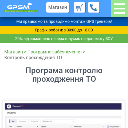
Магазин
Ми працюємо та проводимо монтаж GPS трекерів!
Графік роботи: з 09:00 до 18:00
20% від замовлень перераховуємо на допомогу ЗСУ
Магазин
>
Програмне забезпечення
>
Контроль прохождения ТО
Програма контролю
проходження ТО