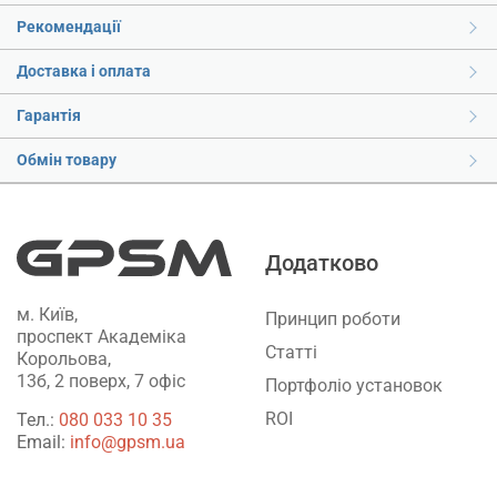
Рекомендації
Доставка і оплата
Гарантія
Обмін товару
Додатково
м. Київ,
Принцип роботи
проспект Академіка
Статті
Корольова,
13б, 2 поверх, 7 офіс
Портфоліо установок
ROI
Тел.:
‎080 033 10 35
Email:
info@gpsm.ua