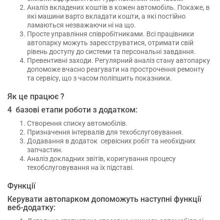
Аналіз вкладених коштів в кожен автомобіль. Покаже, в
які машини варто вкладати кошти, а які постійно
ламаються незважаючи ні на що.
Просте управління співробітниками. Всі працівники
автопарку можуть зареєструватися, отримати свій
рівень доступу до системи та персональні завдання.
Превентивні заходи. Регулярний аналіз стану автопарку
допоможе вчасно реагувати на прострочення ремонту
та сервісу, що з часом поліпшить показники.
Як це працює ?
4 базові етапи роботи з додатком:
Створення списку автомобілів.
Призначення інтервалів для техобслуговування.
Додавання в додаток сервісних робіт та необхідних
запчастин.
Аналіз докладних звітів, коригування процесу
техобслуговування на їх підставі.
Функції
Керувати автопарком допоможуть наступні функції
веб-додатку: