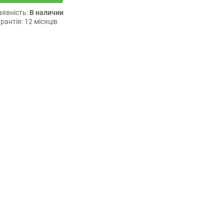
аявність:
В наличии
рантія: 12 місяців