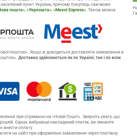
 населений пункт України, причому покупець сам може
Н
Нова пошта»
,
«Укрпошта»
,
«Meest Express»
. Також можна
Га
 «Нової поштою». Якщо ж доводиться доставляти замовлення в
рпоштою».
Доставка здійснюється як по Україні, так і по всім
влення при отриманні на «Новій Пошті». Зверніть увагу, що
 грошей. Однак вибравши накладений платіж, ви зможете
як внести оплату.
тити на сайті при оформленні замовлення через платіжну