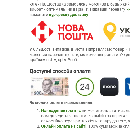
клієнтів. Доставка замовлень можлива в будь-який
вибрати оптимальний варіант, віддавши перевагу
«
замовити
кур'єрську доставку
.
У більшості випадків, в міста відправляємо товар
маленькі населені пункти, можемо відправити «Ук
країнам світу, крім Росії.
Доступні способи оплати
Як можна оплатити замовлення:
Накладений платіж:
ви можете оплатити замо
вам доведеться оплатити комісію за переказ
самостійно перевірити якість товару до того, 
Онлайн оплата на сайті
:
100% суми можна спла