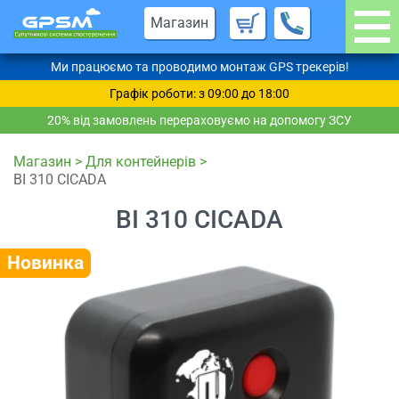
Магазин
Ми працюємо та проводимо монтаж GPS трекерів!
Графік роботи: з 09:00 до 18:00
20% від замовлень перераховуємо на допомогу ЗСУ
Магазин
>
Для контейнерів
>
BI 310 CICADA
BI 310 CICADA
Новинка