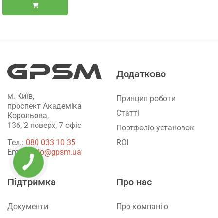
Додатково
м. Київ,
Принцип роботи
проспект Академіка
Статті
Корольова,
13б, 2 поверх, 7 офіс
Портфоліо установок
ROI
Тел.:
‎080 033 10 35
Email:
info@gpsm.ua
Підтримка
Про нас
Документи
Про компанію