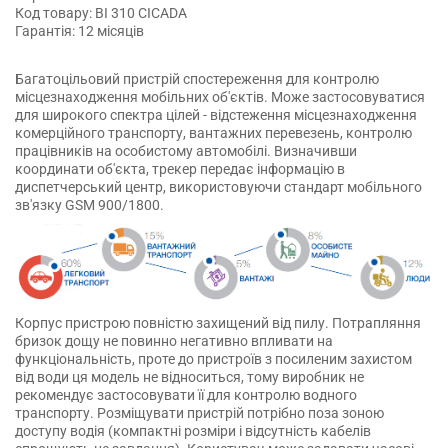
Код товару: BI 310 CICADA
Гарантія: 12 місяців
Багатоцільовий пристрій спостереження для контролю
місцезнаходження мобільних об'єктів. Може застосовуватися
для широкого спектра цілей - відстеження місцезнаходження
комерційного транспорту, вантажних перевезень, контролю
працівників на особистому автомобілі. Визначивши
координати об'єкта, трекер передає інформацію в
диспетчерський центр, використовуючи стандарт мобільного
зв'язку GSM 900/1800.
Корпус пристрою повністю захищений від пилу. Потрапляння
бризок дощу не повинно негативно впливати на
функціональність, проте до пристроїв з посиленим захистом
від води ця модель не відноситься, тому виробник не
рекомендує застосовувати її для контролю водного
транспорту. Розміщувати пристрій потрібно поза зоною
доступу водія (компактні розміри і відсутність кабелів