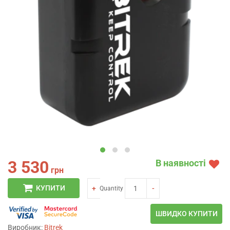
3 530
В наявності
грн
КУПИТИ
+
-
Quantity
ШВИДКО КУПИТИ
Виробник:
Bitrek