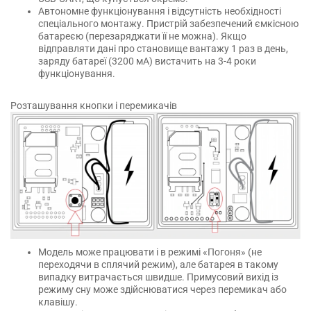
Автономне функціонування і відсутність необхідності
спеціального монтажу. Пристрій забезпечений ємкісною
батареєю (перезаряджати її не можна). Якщо
відправляти дані про становище вантажу 1 раз в день,
заряду батареї (3200 мА) вистачить на 3-4 роки
функціонування.
Розташування кнопки і перемикачів
Модель може працювати і в режимі «Погоня» (не
переходячи в сплячий режим), але батарея в такому
випадку витрачається швидше. Примусовий вихід із
режиму сну може здійснюватися через перемикач або
клавішу.