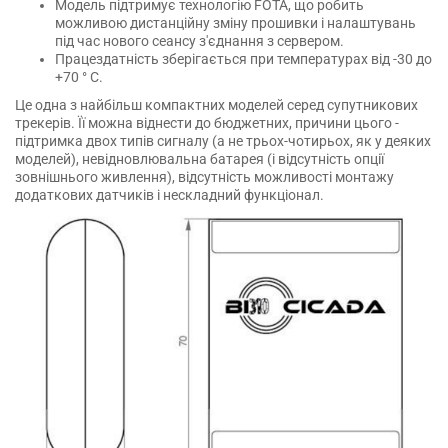
Модель підтримує технологію FOTA, що робить
можливою дистанційну зміну прошивки і налаштувань
під час нового сеансу з'єднання з сервером.
Працездатність зберігається при температурах від -30 до
+70 ° С.
Це одна з найбільш компактних моделей серед супутникових
трекерів. Її можна віднести до бюджетних, причини цього -
підтримка двох типів сигналу (а не трьох-чотирьох, як у деяких
моделей), невідновлювальна батарея (і відсутність опції
зовнішнього живлення), відсутність можливості монтажу
додаткових датчиків і нескладний функціонал.