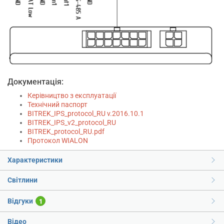
Документація:
Керівництво з експлуатації
Технічний паспорт
BITREK_IPS_protocol_RU v.2016.10.1
BITREK_IPS_v2_protocol_RU
BITREK_protocol_RU.pdf
Протокол WIALON
Характеристики
Світлини
Відгуки
1
Відео