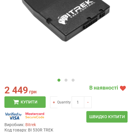
2 449
В наявності
грн
КУПИТИ
+
-
Quantity
ШВИДКО КУПИТИ
Виробник:
Bitrek
Код товару: BI 530R TREK