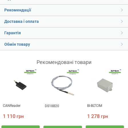
Рекомендації
Доставка і оплата
Гарантія
Обмін товару
Рекомендовані товари
CANReader
BI-BLTCIM
DS18B20
1 110
1 278
грн
грн