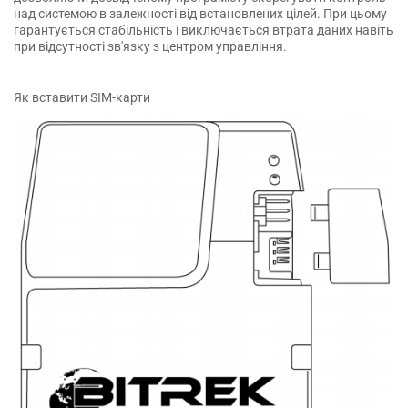
над системою в залежності від встановлених цілей. При цьому
гарантується стабільність і виключається втрата даних навіть
при відсутності зв'язку з центром управління.
Як вставити SIM-карти