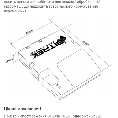
досить одного співробітника для швидкої обробки всієї
інформації, що надходить і своєчасного коректування
переміщення.
Цікаві можливості
Пристрій спостереження BI 530R TREK - одне з найбільш