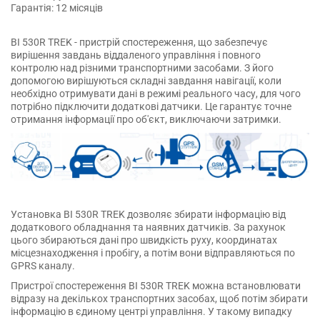
Гарантія: 12 місяців
BI 530R TREK - пристрій спостереження, що забезпечує
вирішення завдань віддаленого управління і повного
контролю над різними транспортними засобами. З його
допомогою вирішуються складні завдання навігації, коли
необхідно отримувати дані в режимі реального часу, для чого
потрібно підключити додаткові датчики. Це гарантує точне
отримання інформації про об'єкт, виключаючи затримки.
Установка BI 530R TREK дозволяє збирати інформацію від
додаткового обладнання та наявних датчиків. За рахунок
цього збираються дані про швидкість руху, координатах
місцезнаходження і пробігу, а потім вони відправляються по
GPRS каналу.
Пристрої спостереження BI 530R TREK можна встановлювати
відразу на декількох транспортних засобах, щоб потім збирати
інформацію в єдиному центрі управління. У такому випадку