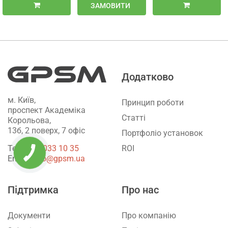
ЗАМОВИТИ
Додатково
м. Київ,
Принцип роботи
проспект Академіка
Статті
Корольова,
13б, 2 поверх, 7 офіс
Портфоліо установок
ROI
Тел.:
‎080 033 10 35
Email:
info@gpsm.ua
Підтримка
Про нас
Документи
Про компанію