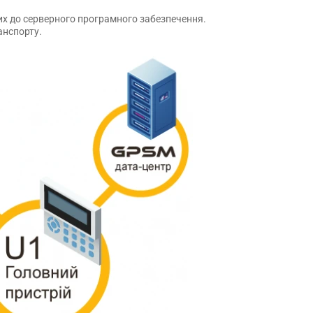
их до серверного програмного забезпечення.
анспорту.