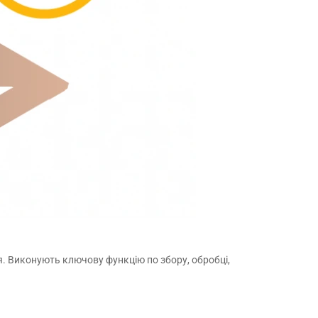
. Виконують ключову функцію по збору, обробці,