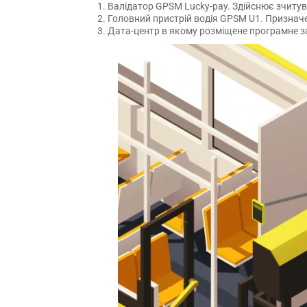
Валідатор GPSM Lucky-pay. Здійснює зчитув
Головний пристрій водія GPSM U1. Признач
Дата-центр в якому розміщене програмне за