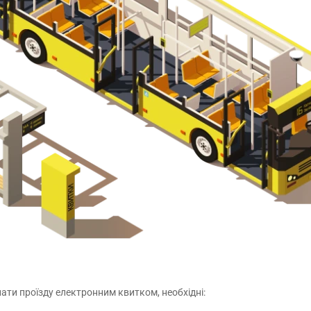
ти проїзду електронним квитком, необхідні: