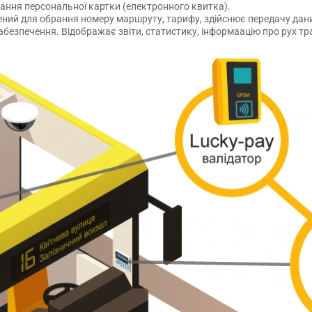
ання персональної картки (електронного квитка).
ений для обрання номеру маршруту, тарифу, здійснює передачу дан
безпечення. Відображає звіти, статистику, інформаацію про рух тр