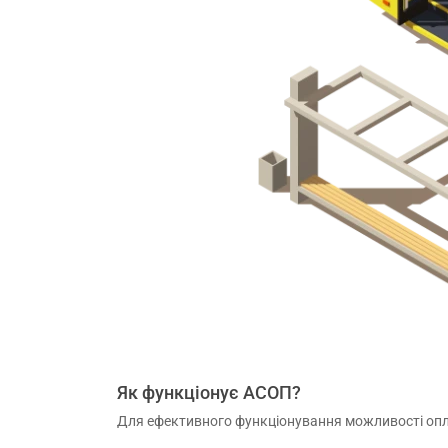
Як функціонує АСОП?
Для ефективного функціонування можливості опла