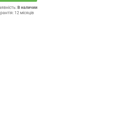
аявність:
В наличии
рантія: 12 місяців