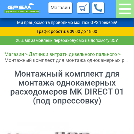
Магазин
Ми працюємо та проводимо монтаж GPS трекерів!
Графік роботи: з 09:00 до 18:00
20% від замовлень перераховуємо на допомогу ЗСУ
Магазин
>
Датчики витрати дизельного пального
>
Монтажный комплект для монтажа однокамерных расходомеров MK DIRECT 01 (под опрессовку)
Монтажный комплект для
монтажа однокамерных
расходомеров MK DIRECT 01
(под опрессовку)