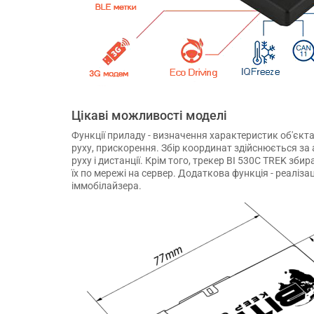
Цікаві можливості моделі
Функції приладу - визначення характеристик об'єкта
руху, прискорення. Збір координат здійснюється за
руху і дистанції. Крім того, трекер BI 530C TREK зби
їх по мережі на сервер. Додаткова функція - реаліз
іммобілайзера.