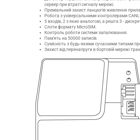
сервер при втраті сигналу мережі.
Преміальний захист ланцюгів живлення прила
Робота з універсальними контролерами CAN
5 входів, 2 з яких аналогові, а решта 3 - дискре
Слоти формату MicroSIM.
Контроль роботи системи запалювання.
Пам'ять на 50000 записів.
Сумісність з будь-якими сучасними типами п
Захист від перенапруги в бортовій мережі тра