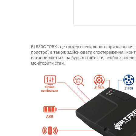
BI 530C TREK - це трекер спеціального призначення,
пристрої, а також здійснювати спостереження і конт
встановлюється на будь-які об'єкти, необов'язково 
моніторити стан.