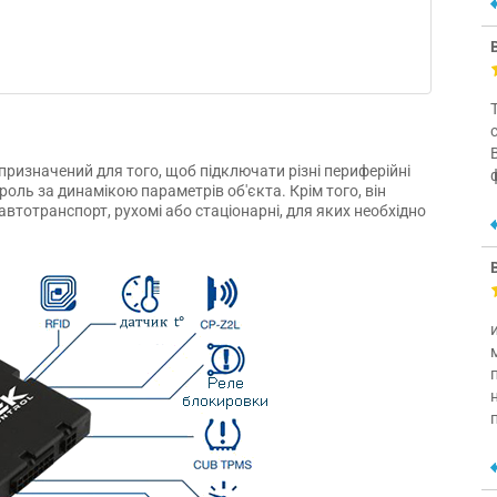
 призначений для того, щоб підключати різні периферійні
роль за динамікою параметрів об'єкта. Крім того, він
автотранспорт, рухомі або стаціонарні, для яких необхідно