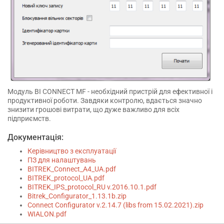
Модуль BI CONNECT MF - необхідний пристрій для ефективної і
продуктивної роботи. Завдяки контролю, вдається значно
знизити грошові витрати, що дуже важливо для всіх
підприємств.
Документація:
Керівництво з експлуатації
ПЗ для налаштувань
BITREK_Connect_A4_UA.pdf
BITREK_protocol_UA.pdf
BITREK_IPS_protocol_RU v.2016.10.1.pdf
Bitrek_Configurator_1.13.1b.zip
Connect Configurator v.2.14.7 (libs from 15.02.2021).zip
WIALON.pdf