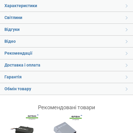
Характеристики
Світлини
Відгуки
Відео
Рекомендації
Доставка і оплата
Гарантія
Обмін товару
Рекомендовані товари