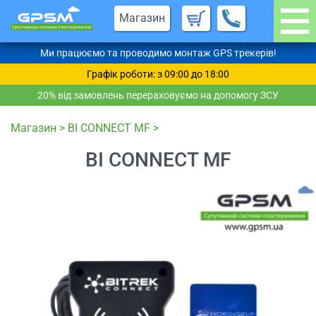
Магазин
Ми працюємо та проводимо монтаж GPS трекерів!
Графік роботи: з 09:00 до 18:00
20% від замовлень перераховуємо на допомогу ЗСУ
Магазин
>
BI CONNECT MF
>
BI CONNECT MF