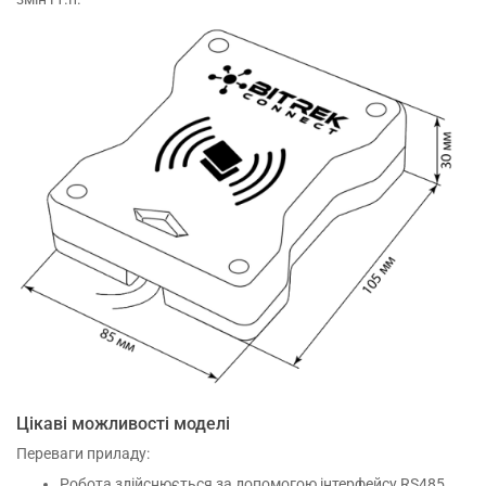
Цікаві можливості моделі
Переваги приладу:
Робота здійснюється за допомогою інтерфейсу RS485.