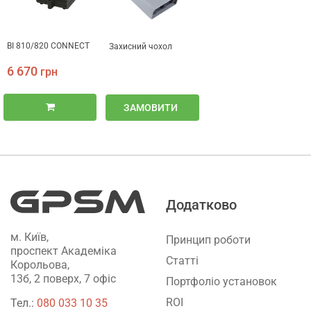
BI 810/820 CONNECT
Захисний чохол
6 670
грн
ЗАМОВИТИ
Додатково
м. Київ,
Принцип роботи
проспект Академіка
Статті
Корольова,
13б, 2 поверх, 7 офіс
Портфоліо установок
ROI
Тел.:
‎080 033 10 35