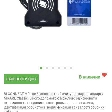
В наличии
ЗАПРОСИТИ ЦІНУ
BI CONNECT MF - це безконтактний зчитувач карт стандарту
MIFARE Classic. З його допомогою можливо здійснювати
отримання таких даних як контроль заправок палива,
ідентифікація особистості водія, фіксація тривалості робочих
змін і т.п.