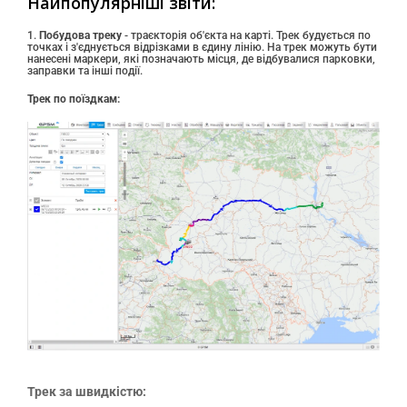
Найпопулярніші звіти
:
1.
Побудова треку
- траєкторія об'єкта на карті. Трек будується по
точках і з'єднується відрізками в єдину лінію. На трек можуть бути
нанесені маркери, які позначають місця, де відбувалися парковки,
заправки та інші події.
Трек по поїздкам:
Трек за швидкістю: