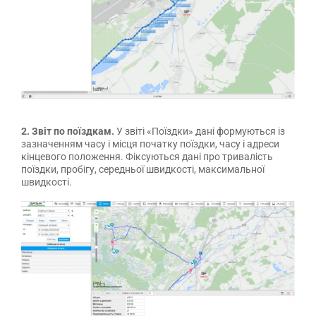
2. Звіт по поїздкам.
У звіті «Поїздки» дані формуються із
зазначенням часу і місця початку поїздки, часу і адреси
кінцевого положення. Фіксуються дані про тривалість
поїздки, пробігу, середньої швидкості, максимальної
швидкості.