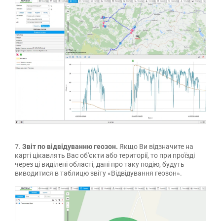
7.
Звіт по відвідуванню геозон.
Якщо Ви відзначите на
карті цікавлять Вас об'єкти або території, то при проїзді
через ці виділені області, дані про таку подію, будуть
виводитися в таблицю звіту «Відвідування геозон».