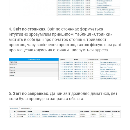
4.
Звіт по стоянках.
Звіт по стоянках формується
інтуїтивно зрозумілим принципом: таблиця «Стоянки»
містить в собі дані про початок стоянки, тривалості
простою, часу закінчення простою, також фіксуються дані
про місцезнаходження стоянки - вказується адреса.
5.
Звіт по заправках
. Даний звіт дозволяє дізнатися, де і
коли була проведена заправка об'єкта.