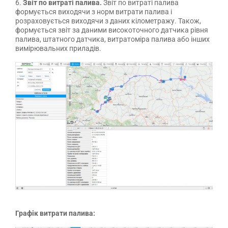
6.
Звіт по витраті палива.
Звіт по витраті палива
формується виходячи з норм витрати палива і
розраховується виходячи з даних кілометражу. Також,
формується звіт за даними високоточного датчика рівня
палива, штатного датчика, витратоміра палива або інших
вимірювальних приладів.
Графік витрати палива: