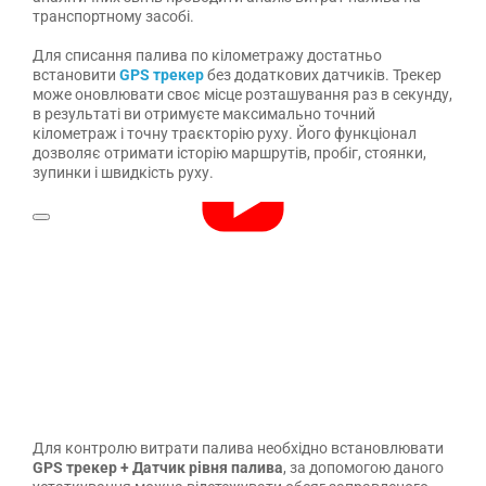
транспортному засобі.
Для списання палива по кілометражу достатньо
встановити
GPS трекер
без додаткових датчиків. Трекер
може оновлювати своє місце розташування раз в секунду,
в результаті ви отримуєте максимально точний
кілометраж і точну траєкторію руху. Його функціонал
дозволяє отримати історію маршрутів, пробіг, стоянки,
зупинки і швидкість руху.
Для контролю витрати палива необхідно встановлювати
GPS трекер + Датчик рівня палива
, за допомогою даного