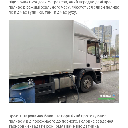
підключається до GPS трекера, який передає дані про
паливо в режимі реального часу. Фіксується сливи палива
як під час зупинки, так і під час руху.
Крок 3. Тарування бака.
Це порційний протоку бака
паливом від порожнього до повного. Головне завдання
тарировки - задати кожному значенню датчика