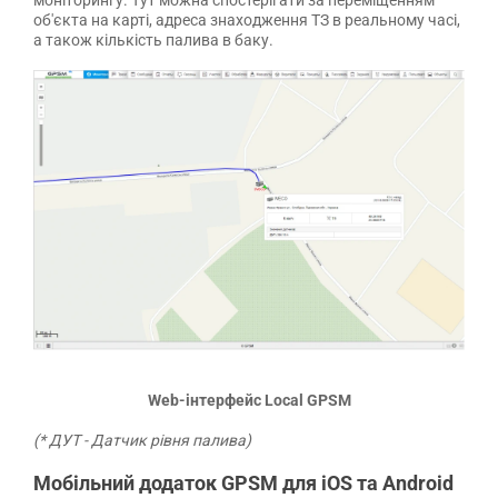
моніторингу. Тут можна спостерігати за переміщенням
об'єкта на карті, адреса знаходження ТЗ в реальному часі,
а також кількість палива в баку.
Web-інтерфейс Local GPSM
(* ДУТ - Датчик рівня палива)
Мобільний додаток GPSM для iOS та Android