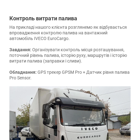
Контроль витрати палива
На прикладі нашого клієнта розглянемо як відбувається
впровадження контролю палива на вантажний
автомобіль IVECO EuroCargo.
Завдання:
Організувати контроль місця розташування,
поточний рівень палива, історію руху, маршрутів і історію
витрати палива (заправки і сливи).
Обладнання:
GPS трекер GPSM Pro + Датчик рівня палива
Pro Sensor.