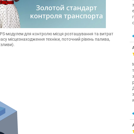
GPS-модулем для контролю місця розташування та витрат
асу місцезнаходження техніки, поточний рівень палива,
 зливи).