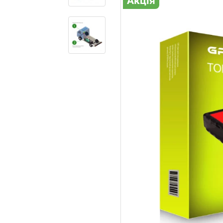
Акція