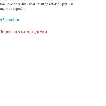
можна розробляти найбільш вдалі маршрути. Я
саме так і зробив.
Відповісти
Переглянути всі відгуки