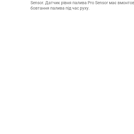
Sensor. Датчик рівня палива Pro Sensor має вмонто
бовтання палива під час руху.