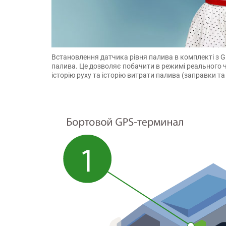
Встановлення датчика рівня палива в комплекті з 
палива. Це дозволяє побачити в режимі реального ч
історію руху та історію витрати палива (заправки та