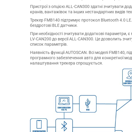
Пристрої з опцією ALL-CAN300 здатні зчитувати дода
кранів, вантажівок та інших нестандартних видів тех
Трекер FMB140 підтримує протокол Bluetooth 4.0 LE
бездротові BLE датчики.
При необхідності зчитувати додаткові параметри, є
LV-CAN200 до версії ALL-CAN300. Це дозволить зчиту
список параметрів.
Наявність функції AUTOSCAN. Всі моделі FMB140, пі
програмного забезпечення авто для конкретної моде
налаштування трекера спрощується.