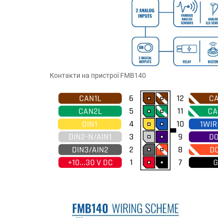
Контакти на пристрої FMB140