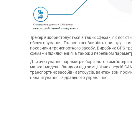
Трекер використовується в таких сферах, як логісти
обслуговування. Головна особливість приладу - ная
показники транспортного засобу. Виробник GPS-тре
схемами підключення, а також з переліком параметр
Для зчитування параметрів бортового комп'ютера в 
марка і модель. Завдяки підтримці різних версій CA
транспортних засобів - автобусів, вантажівок, пром
налаштування і віддаленого управління.