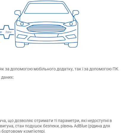
як за допомогою мобільного додатку, так і за допомогою ПК.
 даних:
а, що дозволяє отримати ті параметри, які недоступні в
вигуна, стан подушок безпеки, рівень AdBlue (рідина для
в бортовому комп'ютері.