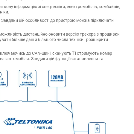
ткову інформацію зі спецтехніки, електромобілів, комбайнів,
ніки.
. Завдяки цій особливості до пристрою можна підключати
 можливість дистанційно оновити версію трекера з прошивки
вати більше дані з більшого числа техніки і розширити
дключаючись до CAN-шині, сканують її і отримують номер
лі автомобіля. Завдяки цій функції встановлення та